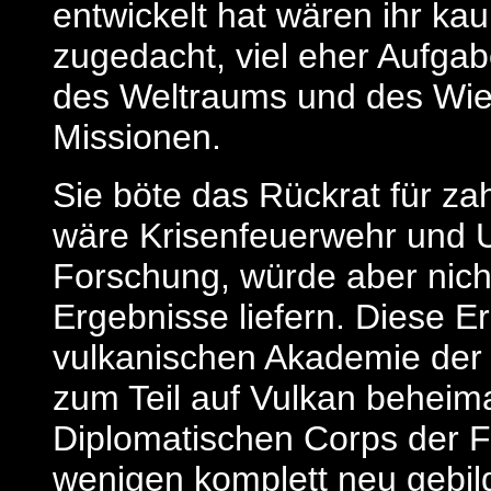
entwickelt hat wären ihr ka
zugedacht, viel eher Aufg
des Weltraums und des Wi
Missionen.
Sie böte das Rückrat für zah
wäre Krisenfeuerwehr und U
Forschung, würde aber nich
Ergebnisse liefern. Diese 
vulkanischen Akademie der W
zum Teil auf Vulkan beheim
Diplomatischen Corps der F
wenigen komplett neu gebi