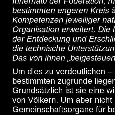
Innerhalb der Föderation, 
bestimmten engeren Kreis äl
Kompetenzen jeweiliger nat
Organisation erweitert. D
der Entdeckung und Erschl
die technische Unterstützu
Das von ihnen „beigesteuerte
Um dies zu verdeutlichen –
bestimmten zugrunde liegen
Grundsätzlich ist sie eine w
von Völkern. Um aber nicht
Gemeinschaftsorgane für be