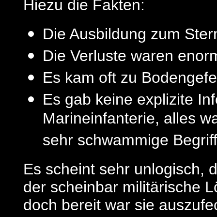
Hiezu die Fakten:
Die Ausbildung zum Sterne
Die Verluste waren enor
Es kam oft zu Bodengefe
Es gab keine explizite In
Marineinfanterie, alles
sehr schwammige Begriff
Es scheint sehr unlogisch,
der scheinbar militärische
doch bereit war sie auszuf