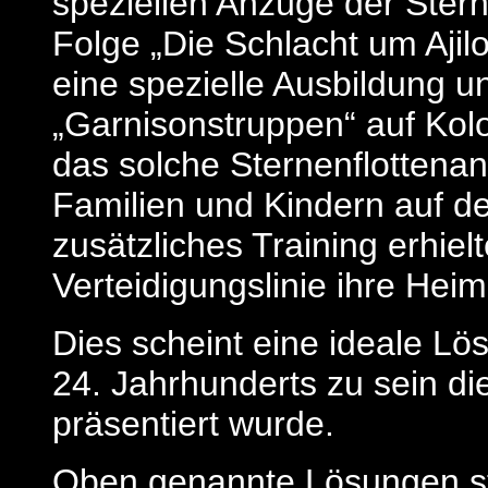
speziellen Anzüge der Stern
Folge „Die Schlacht um Ajilo
eine spezielle Ausbildung 
„Garnisonstruppen“ auf Kolo
das solche Sternenflottenang
Familien und Kindern auf de
zusätzliches Training erhiel
Verteidigungslinie ihre Hei
Dies scheint eine ideale Lös
24. Jahrhunderts zu sein di
präsentiert wurde.
Oben genannte Lösungen ste