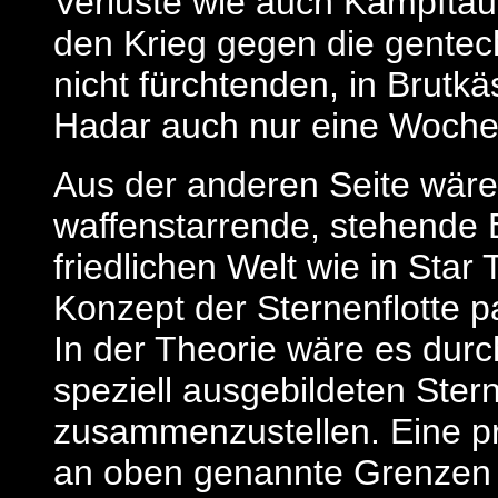
Verluste wie auch Kampftau
den Krieg gegen die gentec
nicht fürchtenden, in Brutk
Hadar auch nur eine Woche
Aus der anderen Seite wäre 
waffenstarrende, stehende 
friedlichen Welt wie in Star 
Konzept der Sternenflotte pa
In der Theorie wäre es dur
speziell ausgebildeten Stern
zusammenzustellen. Eine p
an oben genannte Grenzen g