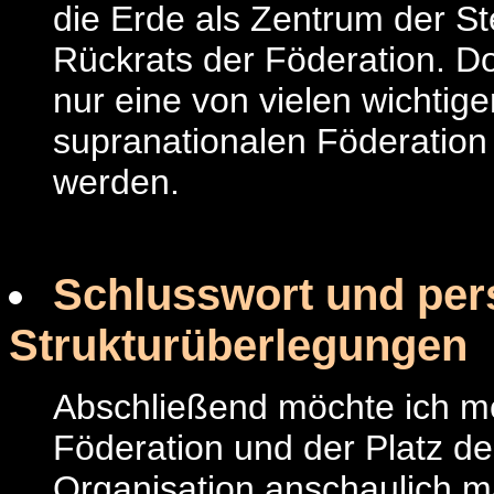
die Erde als Zentrum der St
Rückrats der Föderation. Do
nur eine von vielen wichtig
supranationalen Föderation a
werden.
Schlusswort und per
Strukturüberlegungen
Abschließend möchte ich me
Föderation und der Platz der
Organisation anschaulich 