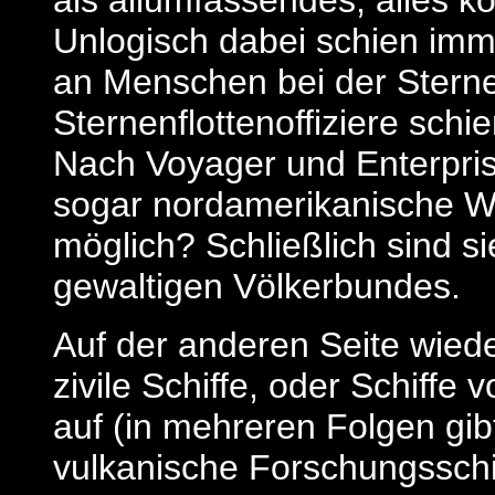
als allumfassendes, alles kon
Unlogisch dabei schien imm
an Menschen bei der Sterne
Sternenflottenoffiziere sc
Nach Voyager und Enterpris
sogar nordamerikanische Wu
möglich? Schließlich sind s
gewaltigen Völkerbundes.
Auf der anderen Seite wie
zivile Schiffe, oder Schiffe
auf (in mehreren Folgen gib
vulkanische Forschungsschif