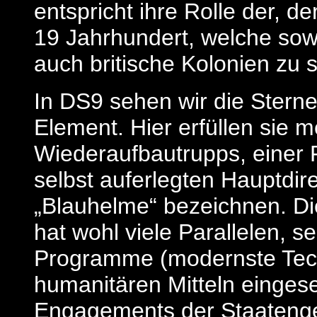
entspricht ihre Rolle der, de
19 Jahrhundert, welche sowo
auch britische Kolonien zu 
In DS9 sehen wir die Sterne
Element. Hier erfüllen sie m
Wiederaufbautrupps, einer 
selbst auferlegten Hauptdire
„Blauhelme“ bezeichnen. Di
hat wohl viele Parallelen, 
Programme (modernste Techn
humanitären Mitteln eingese
Engagements der Staatengem