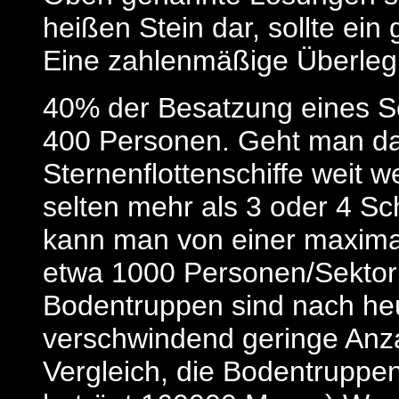
heißen Stein dar, sollte ein
Eine zahlenmäßige Überlegu
40% der Besatzung eines Sc
400 Personen. Geht man da
Sternenflottenschiffe weit
selten mehr als 3 oder 4 Sc
kann man von einer maxim
etwa 1000 Personen/Sekto
Bodentruppen sind nach he
verschwindend geringe Anza
Vergleich, die Bodentruppe