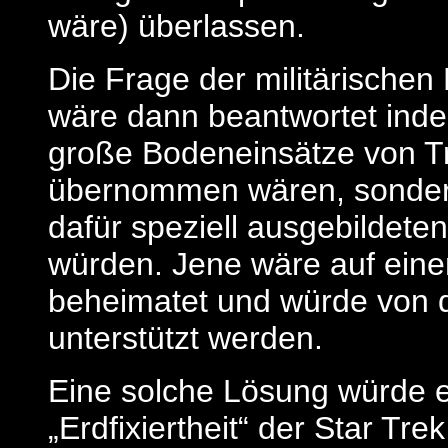
wäre) überlassen.
Die Frage der militärischen
wäre dann beantwortet ind
große Bodeneinsätze von Tr
übernommen wären, sondern
dafür speziell ausgebildete
würden. Jene wäre auf eine
beheimatet und würde von de
unterstützt werden.
Eine solche Lösung würde ei
„Erdfixiertheit“ der Star Tre