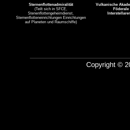
Sternenflottenadmiralität
Vulkanische Akade
(Teilt sich in SFCE,
Föderale
Stenenflottengeheimdienst,
Interstellar
Sternenflotteneinrichtungen Einrichtungen
auf Planeten und Raumschiffe)
Copyright © 