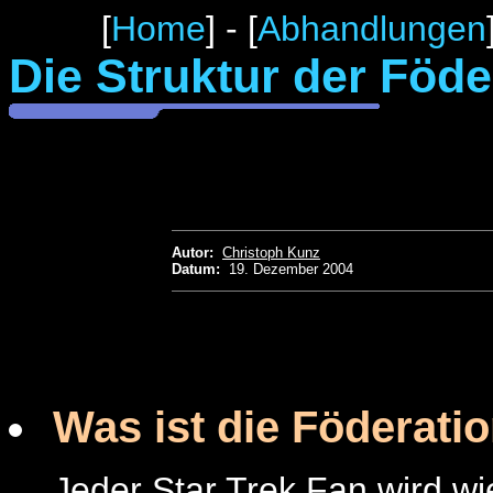
[
Home
] - [
Abhandlungen
Die Struktur der Föde
Autor:
Christoph Kunz
Datum:
19. Dezember 2004
Was ist die Föderati
Jeder Star Trek Fan wird wi