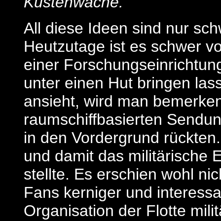
Küstenwache.“
All diese Ideen sind nur sc
Heutzutage ist es schwer vo
einer Forschungseinrichtung 
unter einen Hut bringen la
ansieht, wird man bemerken
raumschiffbasierten Sendu
in den Vordergrund rückten
und damit das militärische 
stellte. Es erschien wohl n
Fans kerniger und interessan
Organisation der Flotte mili