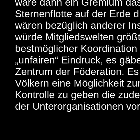
wäre dann ein Gremium das 
Sternenflotte auf der Erde 
wären bezüglich anderer In
würde Mitgliedswelten größ
bestmöglicher Koordination 
„unfairen“ Eindruck, es gäb
Zentrum der Föderation. Es
Völkern eine Möglichkeit z
Kontrolle zu geben die zud
der Unterorganisationen vor