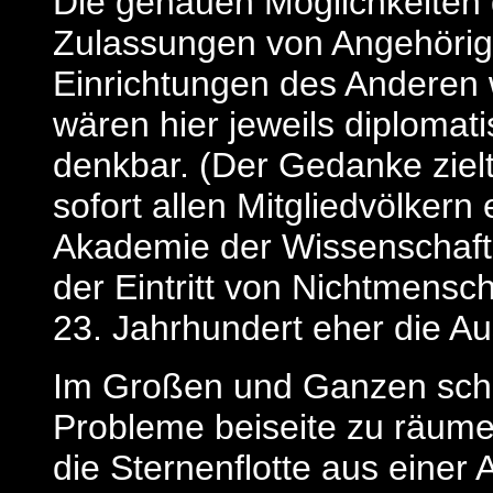
Die genauen Möglichkeiten
Zulassungen von Angehörig
Einrichtungen des Anderen w
wären hier jeweils diploma
denkbar. (Der Gedanke zielt
sofort allen Mitgliedvölkern
Akademie der Wissenschafte
der Eintritt von Nichtmensch
23. Jahrhundert eher die A
Im Großen und Ganzen schei
Probleme beiseite zu räume
die Sternenflotte aus eine