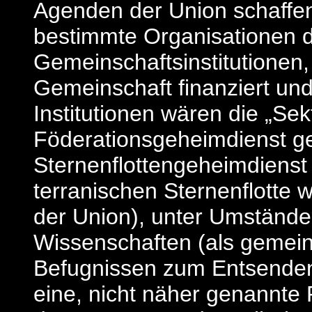
Agenden der Union schaffe
bestimmte Organisationen d
Gemeinschaftsinstitutionen
Gemeinschaft finanziert un
Institutionen wären die „Sek
Föderationsgeheimdienst g
Sternenflottengeheimdienst 
terranischen Sternenflotte 
der Union), unter Umstände
Wissenschaften (als gemei
Befugnissen zum Entsenden
eine, nicht näher genannte F