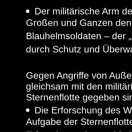
Der militärische Arm de
Großen und Ganzen den 
Blauhelmsoldaten – der 
durch Schutz und Überw
Gegen Angriffe von Außen
gleichsam mit den militär
Sternenflotte gegeben si
Die Erforschung des We
Aufgabe der Sternenflott