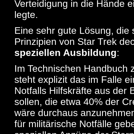
Verteidigung in die Hände 
legte.
Eine sehr gute Lösung, die 
Prinzipien von Star Trek de
speziellen Ausbildung
:
Im Technischen Handbuch zu
steht explizit das im Falle 
Notfalls Hilfskräfte aus de
sollen, die etwa 40% der C
wäre durchaus anzunehmen,
für militärische Notfälle g