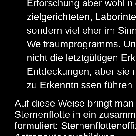
Erforschung aber wohl n
zielgerichteten, Laborint
sondern viel eher im Sin
Weltraumprogramms. Uns
nicht die letztgültigen E
Entdeckungen, aber sie 
zu Erkenntnissen führen
Auf diese Weise bringt man
Sternenflotte in ein zusam
formuliert: Sternenflottenof