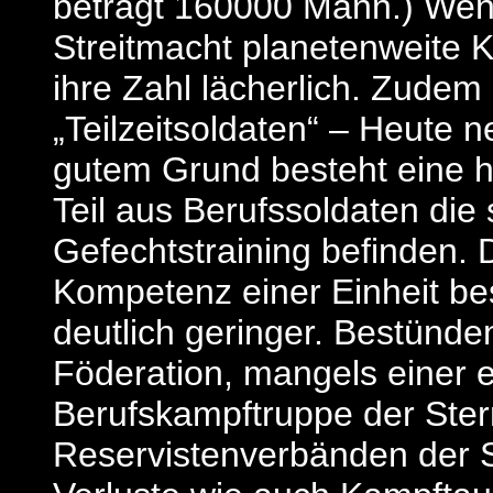
beträgt 160000 Mann.) Wen
Streitmacht planetenweite Ko
ihre Zahl lächerlich. Zudem
„Teilzeitsoldaten“ – Heute 
gutem Grund besteht eine 
Teil aus Berufssoldaten die
Gefechtstraining befinden.
Kompetenz einer Einheit be
deutlich geringer. Bestünd
Föderation, mangels einer e
Berufskampftruppe der Stern
Reservistenverbänden der S