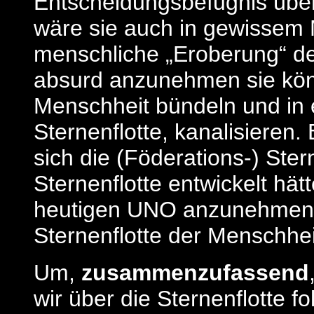
Entscheidungsbefugnis übe
wäre sie auch in gewissem M
menschliche „Eroberung“ des
absurd anzunehmen sie kö
Menschheit bündeln und in ei
Sternenflotte, kanalisieren.
sich die (Föderations-) Ster
Sternenflotte entwickelt hä
heutigen UNO anzunehmen wä
Sternenflotte der Menschheit
Um,
zusammenzufassend
wir über die Sternenflotte 