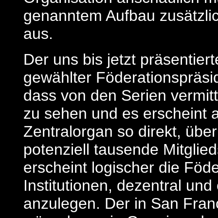
genanntem Aufbau zusätzlic
aus.
Der uns bis jetzt präsentier
gewählter Föderationspräsid
dass von den Serien vermit
zu sehen und es erscheint a
Zentralorgan so direkt, übe
potenziell tausende Mitgli
erscheint logischer die Föd
Institutionen, dezentral u
anzulegen. Der in San Fran