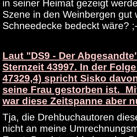
in seiner Heimat gezeigt werde
Szene in den Weinbergen gut w
Schneedecke bedeckt wäre? ;-
Laut "DS9 - Der Abgesandte"
Sternzeit 43997. In der Folg
47329,4) spricht Sisko davon
seine Frau gestorben ist. 
war diese Zeitspanne aber n
Tja, die Drehbuchautoren dies
nicht an meine Umrechnungsmet