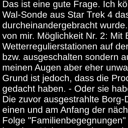
Das ist eine gute Frage. Ich kö
Wal-Sonde aus Star Trek 4 da
durcheinandergebracht wurde. D
von mir. Möglichkeit Nr. 2: Mit
Wetterregulierstationen auf de
bzw. ausgeschalten sondern au
meinen Augen aber eher unwah
Grund ist jedoch, dass die Pro
gedacht haben. - Oder sie hab
Die zuvor ausgestrahlte Borg-
einen und am Anfang der nächs
Folge "Familienbegegnungen" so