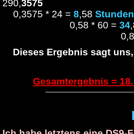
290,
3575
0,3575 * 24 =
8
,58
Stunden
0,58 * 60 =
34
0,8 * 60
Dieses Ergebnis sagt uns,
Gesamtergebnis = 18.
Ich habe letztens eine DS9-