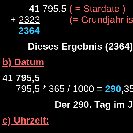
41
795,5
( = Stardate )
+
2323
(= Grundjahr is
2364
Dieses Ergebnis (2364)
b) Datum
41
795,5
795,5 * 365 / 1000 =
290
,3
Der 290. Tag im J
c) Uhrzeit: