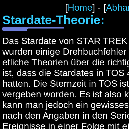
[
Home
] - [
Abha
Stardate-Theorie:
Das Stardate von STAR TREK is
wurden einige Drehbuchfehler
etliche Theorien über die rich
ist, dass die Stardates in TOS 
hatten. Die Sternzeit in TOS i
vergeben worden. Es ist also
kann man jedoch ein gewisses 
nach den Angaben in den Serie
Ereignisse in einer Folge mit e