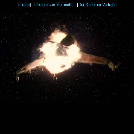
[
Home
] - [
Historische Momente
] - [
Der Khitomer Vertrag
]