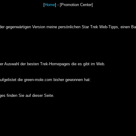
[
Home
] - [Promotion Center]
n der gegenwärtigen Version meine persönlichen Star Trek Web-Tipps, einen
einer Auswahl der besten Trek-Homepages die es gibt im Web.
aufgelistet die green-mole.com bisher gewonnen hat:
s finden Sie auf dieser Seite.