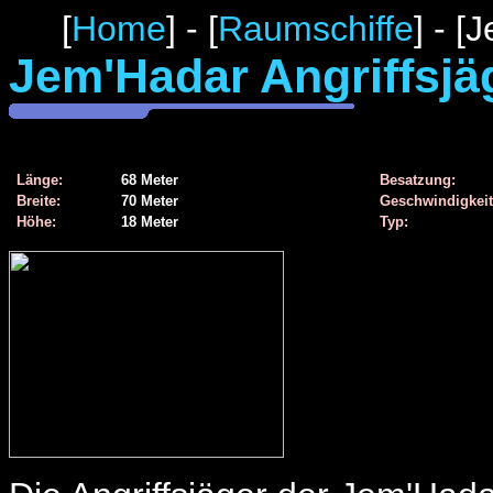
[
Home
] - [
Raumschiffe
] - [
Jem'Hadar Angriffsjä
Länge:
68 Meter
Besatzung:
Breite:
70 Meter
Geschwindigkeit
Höhe:
18 Meter
Typ: