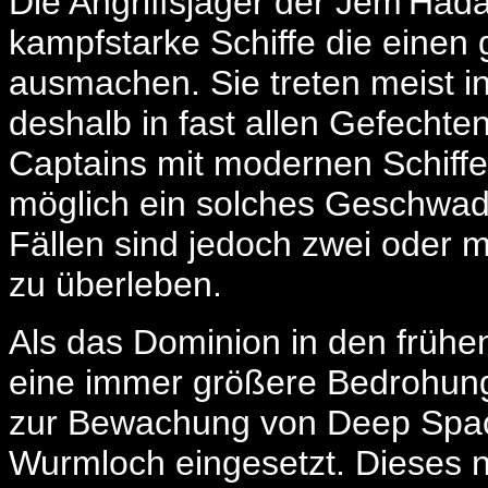
Die Angriffsjäger der Jem'Had
kampfstarke Schiffe die einen 
ausmachen. Sie treten meist 
deshalb in fast allen Gefechte
Captains mit modernen Schiffen
möglich ein solches Geschwade
Fällen sind jedoch zwei oder 
zu überleben.
Als das Dominion in den frühe
eine immer größere Bedrohung 
zur Bewachung von Deep Spac
Wurmloch eingesetzt. Dieses ne