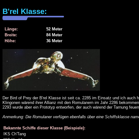
B'rel Klasse:
Länge:
52 Meter
Breite:
84 Meter
Höhe:
36 Meter
Der Bird of Prey der B'rel Klasse ist seit ca. 2285 im Einsatz und ich auch h
Klingonen wärend ihrer Allianz mit den Romulanern im Jahr 2286 bekommen h
2293 wurde aber ein Prototyp entworfen, der auch wärend der Tarnung feuern
Anmerkung: Die Romulaner verfügen ebenfalls über eine Schiffsklasse nam
Bekannte Schiffe dieser Klasse (Beispiele):
IKS Ch'Tang