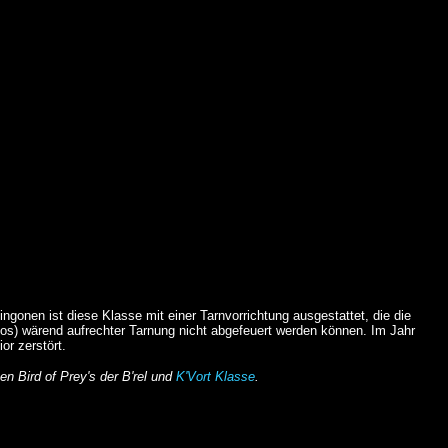
lingonen ist diese Klasse mit einer Tarnvorrichtung ausgestattet, die die
dos) wärend aufrechter Tarnung nicht abgefeuert werden können. Im Jahr
or zerstört.
n Bird of Prey's der B'rel und
K'Vort Klasse
.