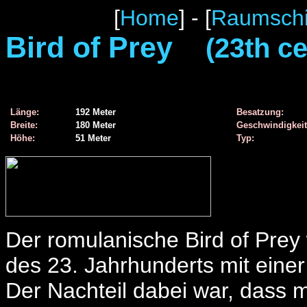
[
Home
] - [
Raumschi
Bird of Prey
(23th c
Länge:
192 Meter
Besatzung:
Breite:
180 Meter
Geschwindigkeit
Höhe:
51 Meter
Typ:
Der romulanische Bird of Prey 
des 23. Jahrhunderts mit einer
Der Nachteil dabei war, dass 