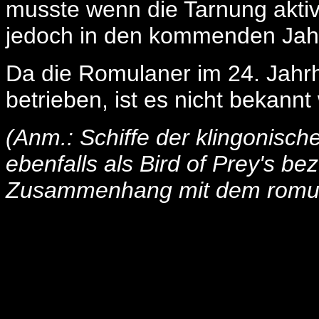
musste wenn die Tarnung akti
jedoch in den kommenden Jahr
Da die Romulaner im 24. Jahrhu
betrieben, ist es nicht bekann
(Anm.: Schiffe der klingonisc
ebenfalls als Bird of Prey's be
Zusammenhang mit dem romula