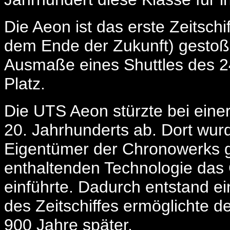
Die Aeon ist das erste Zeitsch
dem Ende der Zukunft) gestoße
Ausmaße eines Shuttles des 24
Platz.
Die UTS Aeon stürzte bei einer
20. Jahrhunderts ab. Dort wur
Eigentümer der Chronowerks g
enthaltenden Technologie das
einführte. Dadurch entstand e
des Zeitschiffes ermöglichte 
900 Jahre später.