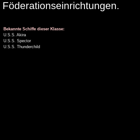
Föderationseinrichtungen.
Bekannte Schiffe dieser Klasse:
U.S.S. Akira
U.S.S. Spector
U.S.S. Thunderchild