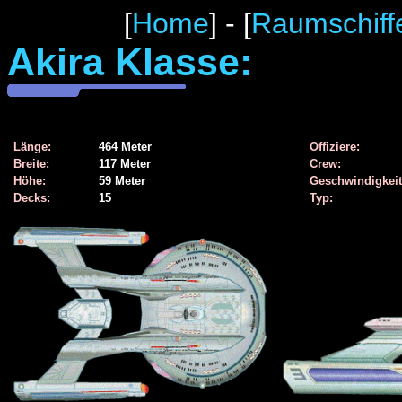
[
Home
] - [
Raumschiff
Akira Klasse:
Länge:
464 Meter
Offiziere:
Breite:
117 Meter
Crew:
Höhe:
59 Meter
Geschwindigkeit
Decks:
15
Typ: