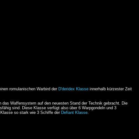
einen romulanischen Warbird der
D'deridex Klasse
innerhalb kürzester Zeit
ch das Waffensystem auf den neuesten Stand der Technik gebracht. Die
ffsfähig sind. Diese Klasse verfügt also über 6 Warpgondeln und 3
Klasse so stark wie 3 Schiffe der
Defiant Klasse
.