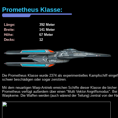
Prometheus Klasse:
Länge:
392 Meter
Breite:
141 Meter
Höhe:
67 Meter
Decks:
12
Die Prometheus Klasse wurde 2374 als experimentielles Kampfschiff eingef
schwer beschädigen oder sogar zerstören.
Mit dem neuartigen Warp-Antrieb erreichen Schiffe dieser Klasse die bish
Prometheus verfügt außerdem über einen "Multi Vektor Angriffsmodus". Bei di
Warpkerne. Die Waffen werden (auch wärend der Teilung) zentral von der Ha