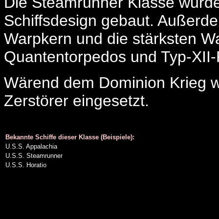
Die Steamrunner Klasse wurde
Schiffsdesign gebaut. Außerde
Warpkern und die stärksten Waf
Quantentorpedos und Typ-XII-
Wärend dem Dominion Krieg wu
Zerstörer eingesetzt.
Bekannte Schiffe dieser Klasse (Beispiele):
U.S.S. Appalachia
U.S.S. Steamrunner
U.S.S. Horatio