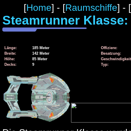
[
Home
] - [
Raumschiffe
] -
Steamrunner Klasse:
Länge:
185 Meter
Offiziere:
Breite:
142 Meter
Besatzung:
Höhe:
85 Meter
Geschwindigkeit
Decks:
9
Typ: