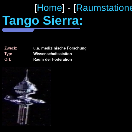
[
Home
] - [
Raumstation
Tango Sierra:
Zweck:
u.a. medizinische Forschung
Typ:
Wissenschaftsstation
Ort:
Raum der Föderation