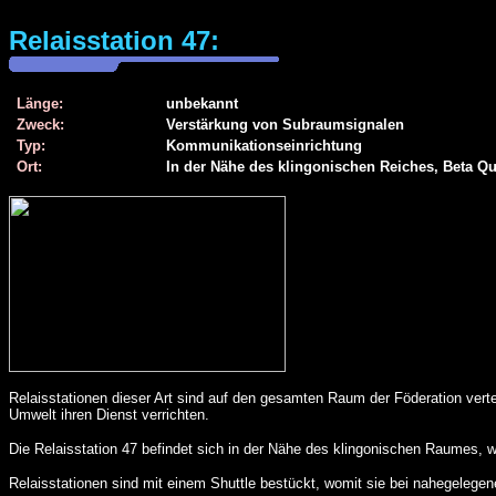
Relaisstation 47:
Länge:
unbekannt
Zweck:
Verstärkung von Subraumsignalen
Typ:
Kommunikationseinrichtung
Ort:
In der Nähe des klingonischen Reiches, Beta Q
Relaisstationen dieser Art sind auf den gesamten Raum der Föderation verte
Umwelt ihren Dienst verrichten.
Die Relaisstation 47 befindet sich in der Nähe des klingonischen Raumes, 
Relaisstationen sind mit einem Shuttle bestückt, womit sie bei nahegelege